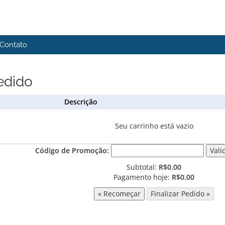
Contato
edido
Descrição
Seu carrinho está vazio
Código de Promoção:
Subtotal:
R$0.00
Pagamento hoje:
R$0.00