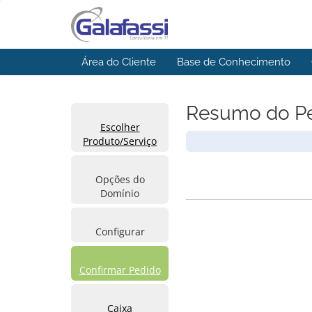
Área do Cliente
Base de Conhecimento
Resumo do P
Escolher
Produto/Serviço
Opções do
Domínio
Configurar
Confirmar Pedido
Caixa