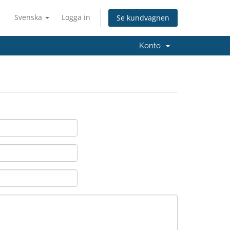
Svenska
Logga in
Se kundvagnen
Konto