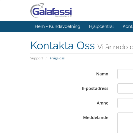
Hem - Kundavdelning
Hjälpcentral
Kont
Kontakta Oss
Vi är redo 
Support
Fråga oss!
Namn
E-postadress
Ämne
Meddelande