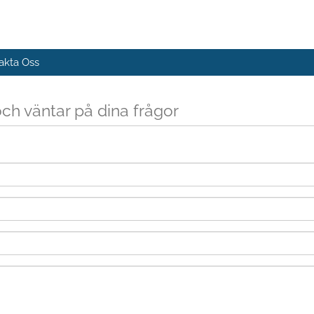
akta Oss
och väntar på dina frågor