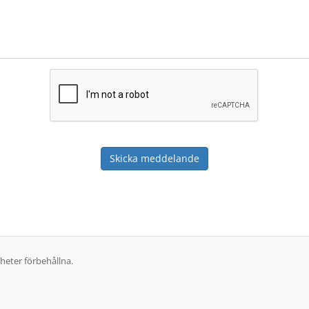
Skicka meddelande
gheter förbehållna.