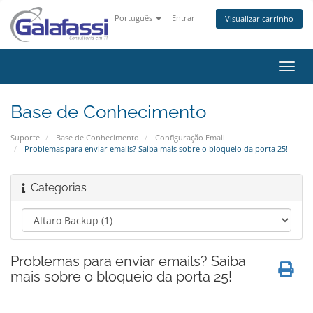
Português
Entrar
Visualizar carrinho
Alter
nave
Base de Conhecimento
Suporte
Base de Conhecimento
Configuração Email
Problemas para enviar emails? Saiba mais sobre o bloqueio da porta 25!
Categorias
Problemas para enviar emails? Saiba
mais sobre o bloqueio da porta 25!