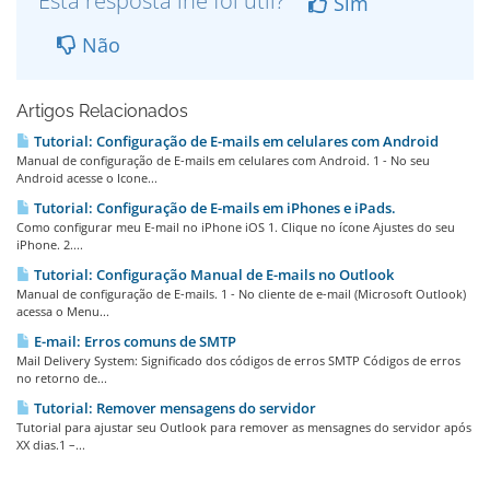
Esta resposta lhe foi útil?
Sim
Não
Artigos Relacionados
Tutorial: Configuração de E-mails em celulares com Android
Manual de configuração de E-mails em celulares com Android. 1 - No seu
Android acesse o Icone...
Tutorial: Configuração de E-mails em iPhones e iPads.
Como configurar meu E-mail no iPhone iOS 1. Clique no ícone Ajustes do seu
iPhone. 2....
Tutorial: Configuração Manual de E-mails no Outlook
Manual de configuração de E-mails. 1 - No cliente de e-mail (Microsoft Outlook)
acessa o Menu...
E-mail: Erros comuns de SMTP
Mail Delivery System: Significado dos códigos de erros SMTP Códigos de erros
no retorno de...
Tutorial: Remover mensagens do servidor
Tutorial para ajustar seu Outlook para remover as mensagnes do servidor após
XX dias.1 –...