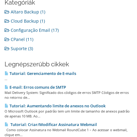
Kategóriák
Altaro Backup (1)
Cloud Backup (1)
Configuração Email (17)
CPanel (11)
Suporte (3)
Legnépszerűbb cikkek
Tutorial: Gerenciamento de E-mails
...
E-mail: Erros comuns de SMTP
Mail Delivery System: Significado dos códigos de erros SMTP Códigos de erros
no retorno de...
Tutorial: Aumentando limite de anexos no Outlook
O Microsoft Outlook por padrão tem um limite de tamanho de anexos padrão
de apenas 10 MB. Ao...
Tutorial: Criar/Modificar Assinatura Webmail
Como colocar Assinatura no Webmail RoundCube 1 – Ao acessar o webmail,
clique em...