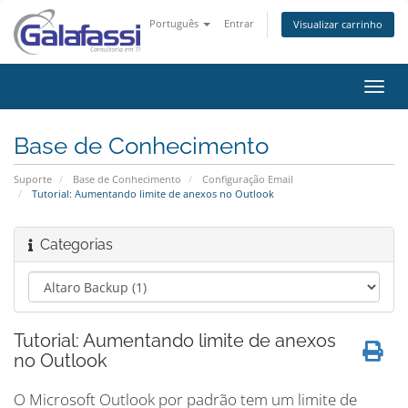
Português
Entrar
Visualizar carrinho
Alter
nave
Base de Conhecimento
Suporte
Base de Conhecimento
Configuração Email
Tutorial: Aumentando limite de anexos no Outlook
Categorias
Tutorial: Aumentando limite de anexos
no Outlook
O Microsoft Outlook por padrão tem um limite de