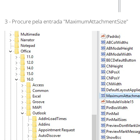
3 - Procure pela entrada "MaximumAttachmentSize"