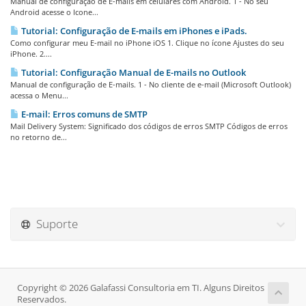
Manual de configuração de E-mails em celulares com Android. 1 - No seu
Android acesse o Icone...
Tutorial: Configuração de E-mails em iPhones e iPads.
Como configurar meu E-mail no iPhone iOS 1. Clique no ícone Ajustes do seu
iPhone. 2....
Tutorial: Configuração Manual de E-mails no Outlook
Manual de configuração de E-mails. 1 - No cliente de e-mail (Microsoft Outlook)
acessa o Menu...
E-mail: Erros comuns de SMTP
Mail Delivery System: Significado dos códigos de erros SMTP Códigos de erros
no retorno de...
Suporte
Copyright © 2026 Galafassi Consultoria em TI. Alguns Direitos
Reservados.