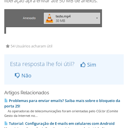
liberação apra enviar até 50 MB de anexos.
54 Usuários acharam útil
Esta resposta lhe foi útil?
Sim
Não
Artigos Relacionados
Problemas para enviar emails? Saiba mais sobre o bloqueio da
porta 25!
As operadoras de telecomunicações foram orientadas pelo CGI.br (Comite
Gesto da Internet no...
Tutorial: Configuração de E-mails em celulares com Android